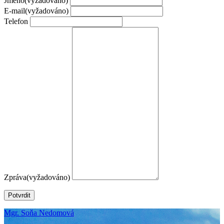
Jméno
(vyžadováno)
E-mail
(vyžadováno)
Telefon
Zpráva
(vyžadováno)
Potvrdit
Mgr. Soňa Nedomová