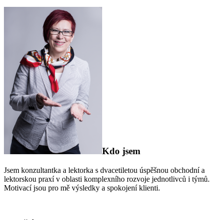
Kdo jsem
Jsem konzultantka a lektorka s dvacetiletou úspěšnou obchodní a
lektorskou praxí v oblasti komplexního rozvoje jednotlivců i týmů.
Motivací jsou pro mě výsledky a spokojení klienti.