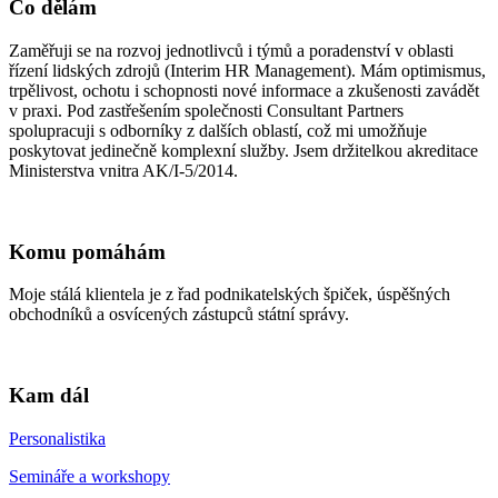
Co dělám
Zaměřuji se na rozvoj jednotlivců i týmů a poradenství v oblasti
řízení lidských zdrojů (Interim HR Management). Mám optimismus,
trpělivost, ochotu i schopnosti nové informace a zkušenosti zavádět
v praxi. Pod zastřešením společnosti Consultant Partners
spolupracuji s odborníky z dalších oblastí, což mi umožňuje
poskytovat jedinečně komplexní služby. Jsem držitelkou akreditace
Ministerstva vnitra AK/I-5/2014.
Komu pomáhám
Moje stálá klientela je z řad podnikatelských špiček, úspěšných
obchodníků a osvícených zástupců státní správy.
Kam dál
Personalistika
Semináře a workshopy