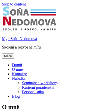
Skip to content
Mgr. Soňa Nedomová
Školení a rozvoj na míru
Menu
Domů
O mně
Kontakty
Nabídka
Semináře a workshopy
Kariérní poradenství
Personalistika
Blog
O mně