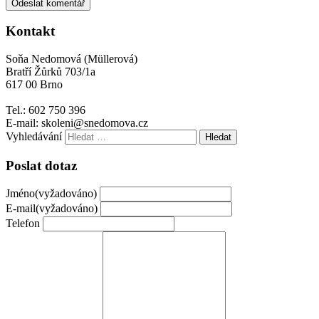
Kontakt
Soňa Nedomová (Müllerová)
Bratří Žůrků 703/1a
617 00 Brno
Tel.: 602 750 396
E-mail: skoleni@snedomova.cz
Vyhledávání
Poslat dotaz
Jméno
(vyžadováno)
E-mail
(vyžadováno)
Telefon