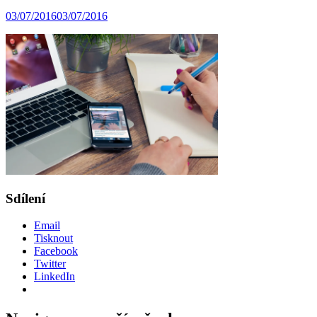
03/07/2016
03/07/2016
Sdílení
Email
Tisknout
Facebook
Twitter
LinkedIn