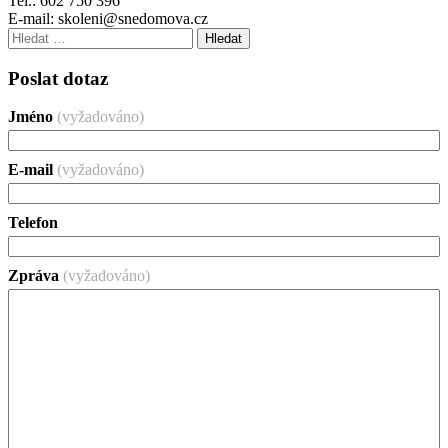
Tel.: 602 750 396
E-mail: skoleni@snedomova.cz
Vyhledávání
Poslat dotaz
Jméno
(vyžadováno)
E-mail
(vyžadováno)
Telefon
Zpráva
(vyžadováno)